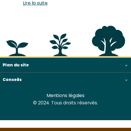
Lire la suite
Plan du site & informations
Plan du site
Conseils
Mentions légales
© 2024. Tous droits réservés.