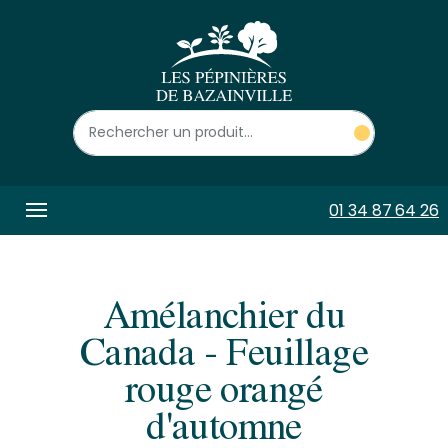
Panneau de gestion des cookies
01 34 87 64 26
Amélanchier du
Canada - Feuillage
rouge orangé
d'automne