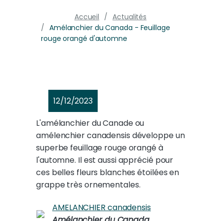
Accueil
Actualités
Amélanchier du Canada - Feuillage
rouge orangé d'automne
12/12/2023
L'amélanchier du Canade ou
amélenchier canadensis développe un
superbe feuillage rouge orangé à
l'automne. Il est aussi apprécié pour
ces belles fleurs blanches étoilées en
grappe très ornementales.
AMELANCHIER canadensis
Amélanchier du Canada