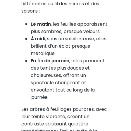
différentes au fil des heures et des
saisons :
Le matin
, les feuilles apparaissent
plus sombres, presque velours.
À midi
, sous un soleil intense, elles
brillent d’un éclat presque
métallique.
En fin de journée
, elles prennent
des teintes plus douces et
chaleureuses, offrant un
spectacle changeant et
envoûtant tout au long de la
journée.
Les arbres à feuillages pourpres, avec
leur teinte vibrante, créent un
contraste saisissant qui attire