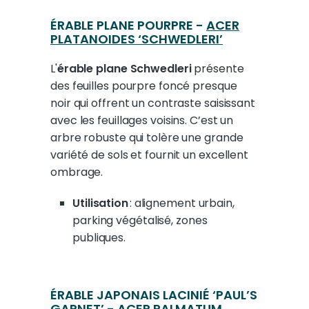
ÉRABLE PLANE POURPRE -
ACER
PLATANOIDES ‘SCHWEDLERI’
L'
érable plane Schwedleri
présente
des feuilles pourpre foncé presque
noir qui offrent un contraste saisissant
avec les feuillages voisins. C’est un
arbre robuste qui tolère une grande
variété de sols et fournit un excellent
ombrage.
Utilisation
: alignement urbain,
parking végétalisé, zones
publiques.
ÉRABLE JAPONAIS LACINIÉ ‘PAUL’S
GARNET’ -
ACER PALMATUM