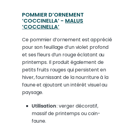
POMMIER D’ORNEMENT
‘COCCINELLA’ -
MALUS
‘COCCINELLA’
Ce pommier d’ornement est apprécié
pour son feuillage d’un violet profond
et ses fleurs d’un rouge éclatant au
printemps. Il produit également de
petits fruits rouges qui persistent en
hiver, fournissant de la nourriture à la
faune et ajoutant un intérêt visuel au
paysage.
Utilisation
: verger décoratif,
massif de printemps ou coin-
faune.