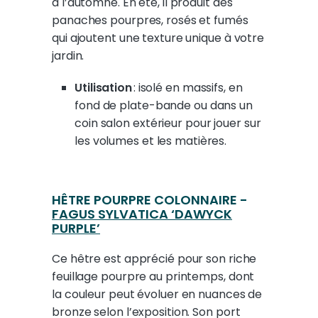
à l’automne. En été, il produit des
panaches pourpres, rosés et fumés
qui ajoutent une texture unique à votre
jardin.
Utilisation
: isolé en massifs, en
fond de plate-bande ou dans un
coin salon extérieur pour jouer sur
les volumes et les matières.
HÊTRE POURPRE COLONNAIRE -
FAGUS SYLVATICA ‘DAWYCK
PURPLE’
Ce hêtre est apprécié pour son riche
feuillage pourpre au printemps, dont
la couleur peut évoluer en nuances de
bronze selon l’exposition. Son port