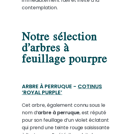
immédiatement l'œil et invite à la
contemplation.
Notre sélection
d’arbres à
feuillage pourpre
ARBRE À PERRUQUE -
COTINUS
‘ROYAL PURPLE’
Cet arbre, également connu sous le
nom d’
arbre à perruque
, est réputé
pour son feuillage d’un violet éclatant
qui prend une teinte rouge saisissante