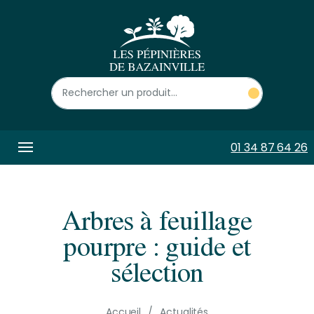
Panneau de gestion des cookies
01 34 87 64 26
Arbres à feuillage
pourpre : guide et
sélection
Accueil
Actualités