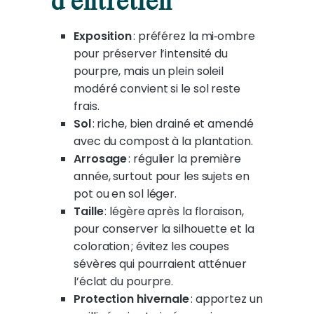
d’entretien
Exposition
: préférez la mi‑ombre
pour préserver l’intensité du
pourpre, mais un plein soleil
modéré convient si le sol reste
frais.
Sol
: riche, bien drainé et amendé
avec du compost à la plantation.
Arrosage
: régulier la première
année, surtout pour les sujets en
pot ou en sol léger.
Taille
: légère après la floraison,
pour conserver la silhouette et la
coloration ; évitez les coupes
sévères qui pourraient atténuer
l’éclat du pourpre.
Protection hivernale
: apportez un