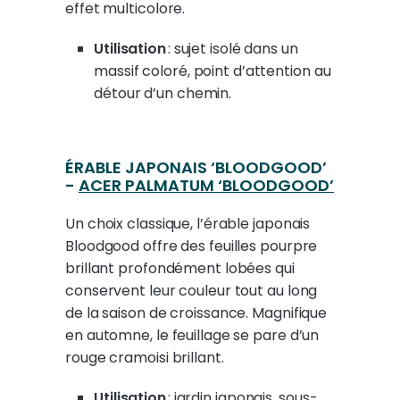
effet multicolore.
Utilisation
: sujet isolé dans un
massif coloré, point d’attention au
détour d’un chemin.
ÉRABLE JAPONAIS ‘BLOODGOOD’
-
ACER PALMATUM ‘BLOODGOOD’
Un choix classique, l’érable japonais
Bloodgood offre des feuilles pourpre
brillant profondément lobées qui
conservent leur couleur tout au long
de la saison de croissance. Magnifique
en automne, le feuillage se pare d’un
rouge cramoisi brillant.
Utilisation
: jardin japonais, sous-