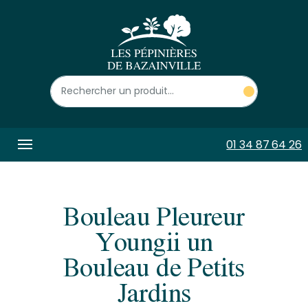
Panneau de gestion des cookies
01 34 87 64 26
Bouleau Pleureur
Youngii un
Bouleau de Petits
Jardins