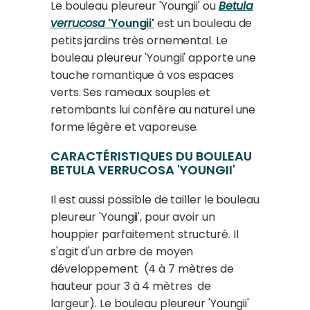
Le bouleau pleureur 'Youngii' ou
Betula
verrucosa
'Youngii'
est un bouleau de
petits jardins très ornemental. Le
bouleau pleureur 'Youngii' apporte une
touche romantique à vos espaces
verts. Ses rameaux souples et
retombants lui confère au naturel une
forme légère et vaporeuse.
CARACTÉRISTIQUES DU BOULEAU
BETULA VERRUCOSA 'YOUNGII'
Il est aussi possible de tailler le bouleau
pleureur 'Youngii', pour avoir un
houppier parfaitement structuré. Il
s'agit d'un arbre de moyen
développement (4 à 7 mètres de
hauteur pour 3 à 4 mètres de
largeur). Le bouleau pleureur 'Youngii'