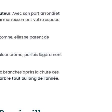
auteur
. Avec son port arrondi et
harmonieusement votre espace
automne, elles se parent de
ouleur crème, parfois légèrement
ux branches après la chute des
l'arbre tout au long de l’année
.