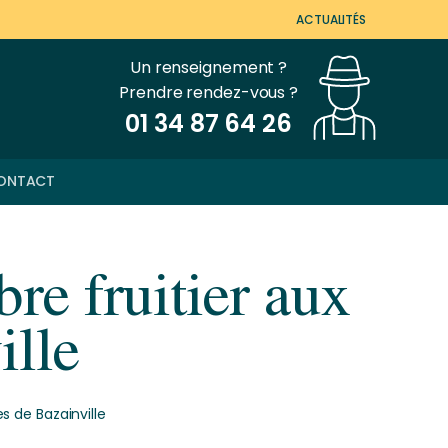
ACTUALITÉS
Un renseignement ?
Prendre rendez-vous ?
01 34 87 64 26
ONTACT
re fruitier aux
ille
es de Bazainville