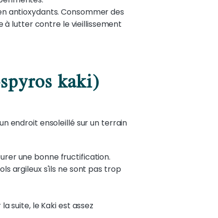
 et en antioxydants. Consommer des
à lutter contre le vieillissement
ospyros kaki)
un endroit ensoleillé sur un terrain
surer une bonne fructification.
ols argileux s'ils ne sont pas trop
a suite, le Kaki est assez