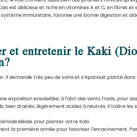
 Kaki est délicieux et riche en vitamines A et C, en fibres
 système immunitaire, favorise une bonne digestion et aide 
 et entretenir le Kaki (Di
n?
ver. Il demande très peu de soins et s’épanouit planté dans 
ne exposition ensoleillée, à l'abri des vents froids, pour as
ds, bien drainés, légèrement acides à neutres. Il tolère les s
période idéale pour planter votre Kaki.
ent la première année pour favoriser l'enracinement. Par l