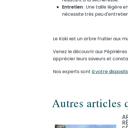
Entretien
: Une taille légère e
nécessite très peu d'entretien
Le Kaki est un arbre fruitier aux m
Venez le découvrir aux Pépinières 
apprécier leurs saveurs et consta
Nos experts sont
à votre dispositi
Autres articles 
A
RÉ