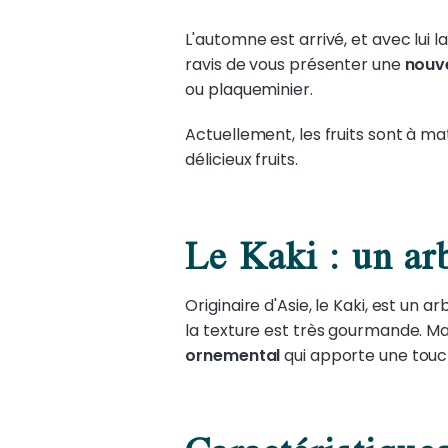
L'automne est arrivé, et avec lui l
ravis de vous présenter une
nouve
ou plaqueminier.
Actuellement, les fruits sont à m
délicieux fruits.
Le Kaki : un arb
Originaire d'Asie, le Kaki, est un a
la texture est très gourmande. Ma
ornemental
qui apporte une touch