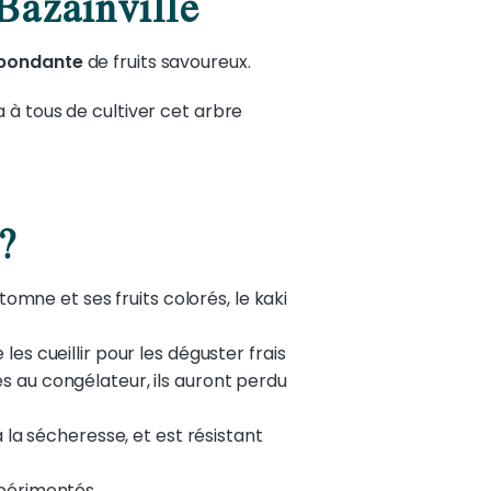
Bazainville
abondante
de fruits savoureux.
a à tous de cultiver cet arbre
?
mne et ses fruits colorés, le kaki
les cueillir pour les déguster frais
es au congélateur, ils auront perdu
 à la sécheresse, et est résistant
xpérimentés.