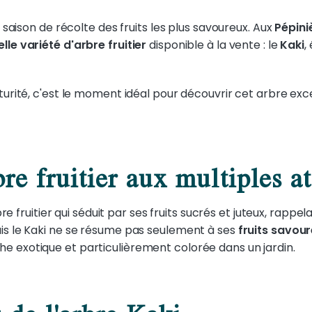
a saison de récolte des fruits les plus savoureux. Aux
Pépini
lle variété d'arbre fruitier
disponible à la vente : le
Kaki
,
aturité, c'est le moment idéal pour découvrir cet arbre ex
re fruitier aux multiples a
rbre fruitier qui séduit par ses fruits sucrés et juteux, rappe
is le Kaki ne se résume pas seulement à ses
fruits savou
e exotique et particulièrement colorée dans un jardin.