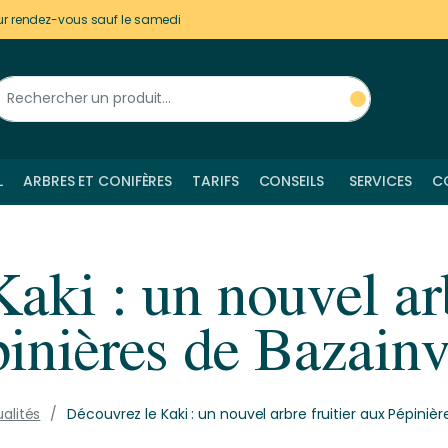
ur rendez-vous sauf le samedi
L
ARBRES ET CONIFÈRES
TARIFS
CONSEILS
SERVICES
C
aki : un nouvel arb
inières de Bazainv
alités
Découvrez le Kaki : un nouvel arbre fruitier aux Pépinièr