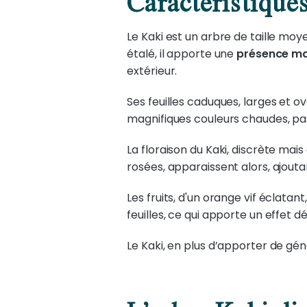
Caractéristiques
Le Kaki est un arbre de taille mo
étalé, il apporte une
présence ma
extérieur.
Ses feuilles caduques, larges et ov
magnifiques couleurs chaudes, pa
La floraison du Kaki, discrète ma
rosées, apparaissent alors, ajout
Les fruits, d'un orange vif éclatant
feuilles, ce qui apporte un effet d
Le Kaki, en plus d’apporter de gén