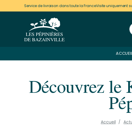
Panneau de gestion des cookies
Service de livraison dans toute la France
Visite uniquement s
ACCUEI
Découvrez le K
Pép
Accueil
Actu