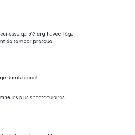
jeunesse qui
s’élargit
avec l’âge
nt de tomber presque
sage durablement.
omne
les plus spectaculaires.