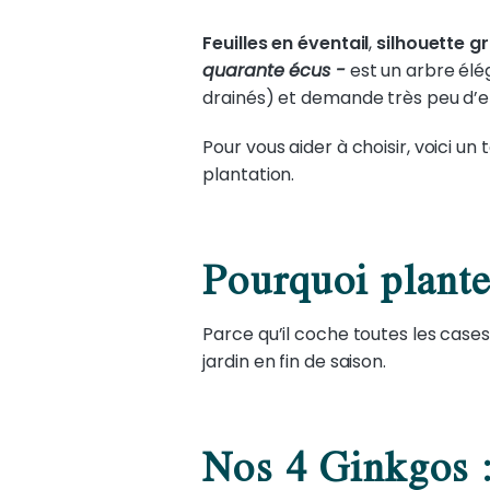
Feuilles en éventail
,
silhouette g
quarante écus -
est un arbre éléga
drainés) et demande très peu d’e
Pour vous aider à choisir, voici un
plantation.
Pourquoi plant
Parce qu’il coche toutes les case
jardin en fin de saison.
Nos 4 Ginkgos :