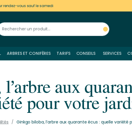
ur rendez-vous sauf le samedi
L
ARBRES ET CONIFÈRES
TARIFS
CONSEILS
SERVICES
C
l’arbre aux quaran
iété pour votre jard
lités
Ginkgo biloba, l’arbre aux quarante écus : quelle variété p