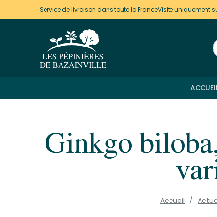
Panneau de gestion des cookies
Service de livraison dans toute la France
Visite uniquement s
ACCUEI
Ginkgo biloba, 
var
Accueil
Actua