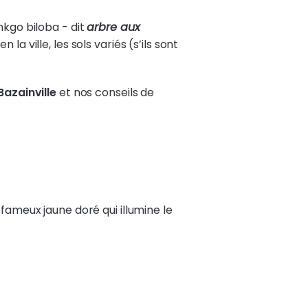
inkgo biloba - dit
arbre aux
a ville, les sols variés (s’ils sont
azainville
et nos conseils de
, fameux jaune doré qui illumine le