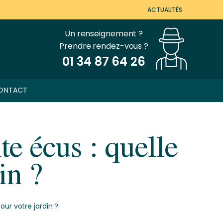
ACTUALITÉS
Un renseignement ?
Prendre rendez-vous ?
01 34 87 64 26
ONTACT
te écus : quelle
in ?
our votre jardin ?