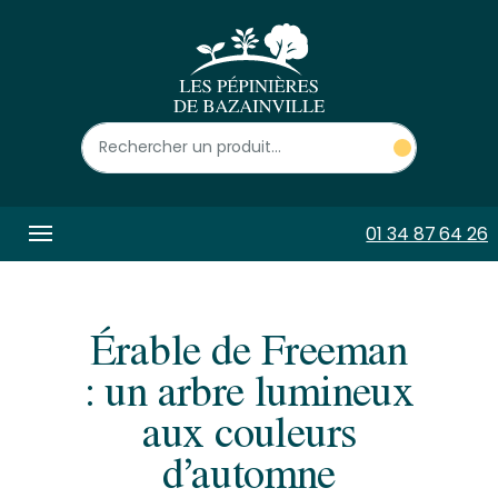
Panneau de gestion des cookies
01 34 87 64 26
Érable de Freeman
: un arbre lumineux
aux couleurs
d’automne