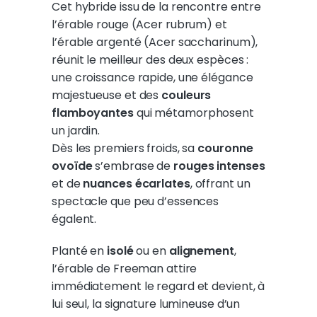
Cet hybride issu de la rencontre entre
l’érable rouge (Acer rubrum) et
l’érable argenté (Acer saccharinum),
réunit le meilleur des deux espèces :
une croissance rapide, une élégance
majestueuse et des
couleurs
flamboyantes
qui métamorphosent
un jardin.
Dès les premiers froids, sa
couronne
ovoïde
s’embrase de
rouges intenses
et de
nuances écarlates
, offrant un
spectacle que peu d’essences
égalent.
Planté en
isolé
ou en
alignement
,
l’érable de Freeman attire
immédiatement le regard et devient, à
lui seul, la signature lumineuse d’un