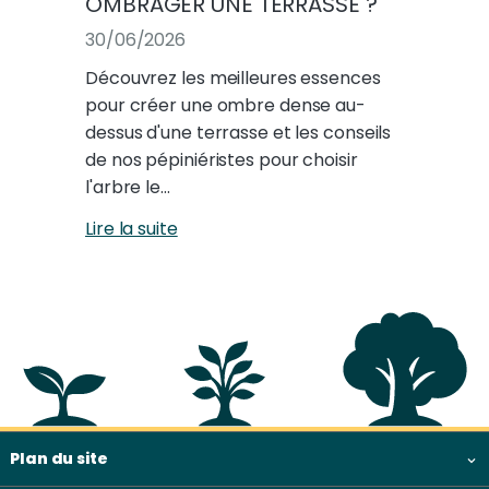
OMBRAGER UNE TERRASSE ?
30/06/2026
Découvrez les meilleures essences
pour créer une ombre dense au-
dessus d'une terrasse et les conseils
de nos pépiniéristes pour choisir
l'arbre le…
Lire la suite
Plan du site & informations
Plan du site