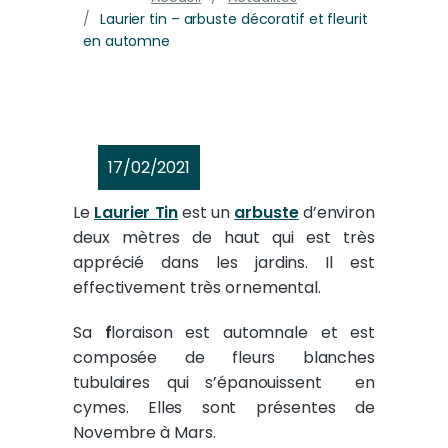
Laurier tin – arbuste décoratif et fleurit
en automne
17/02/2021
Le
Laurier Tin
est un
arbuste
d’environ
deux mètres de haut qui est très
apprécié dans les jardins. Il est
effectivement très ornemental.
Sa
f
loraison est automnale et est
composée de fleurs blanches
tubulaires qui s’épanouissent en
cymes. Elles sont présentes de
Novembre à Mars.