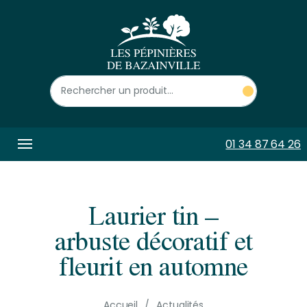
Panneau de gestion des cookies
01 34 87 64 26
Laurier tin –
arbuste décoratif et
fleurit en automne
Accueil
Actualités