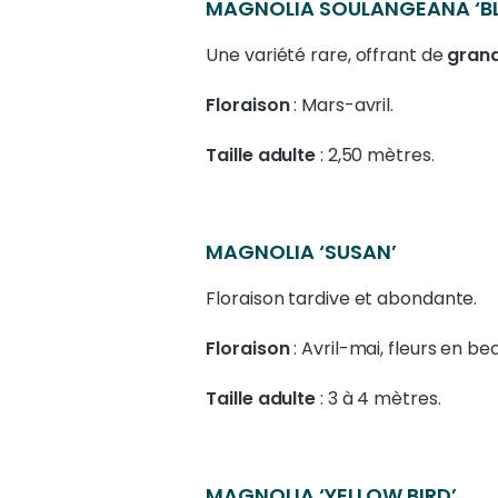
MAGNOLIA SOULANGEANA ‘BL
Une variété rare, offrant de
grand
Floraison
: Mars-avril.
Taille adulte
: 2,50 mètres.
MAGNOLIA ‘SUSAN’
Floraison tardive et abondante.
Floraison
: Avril-mai, fleurs en be
Taille adulte
: 3 à 4 mètres.
MAGNOLIA ‘YELLOW BIRD’