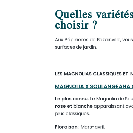
Quelles variété
choisir ?
Aux Pépinières de Bazainville, vou
surfaces de jardin.
LES MAGNOLIAS CLASSIQUES ET 
MAGNOLIA X SOULANGEANA 
Le plus connu.
Le Magnolia de Sou
rose et blanche
apparaissant avan
plus classiques.
Floraison
: Mars-avril.