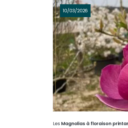
10/03/2026
Les
Magnolias à floraison printa