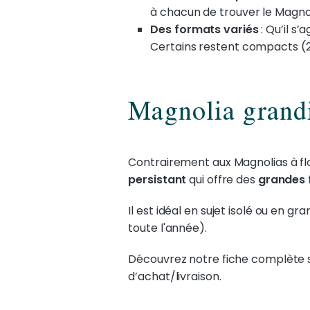
à chacun de trouver le Magnol
Des formats variés
: Qu’il s’
Certains restent compacts (2 
Magnolia grandi
Contrairement aux Magnolias à flo
persistant
qui offre des
grandes 
Il est idéal en sujet isolé ou en gr
toute l'année).
Découvrez notre fiche complète 
d’achat/livraison.