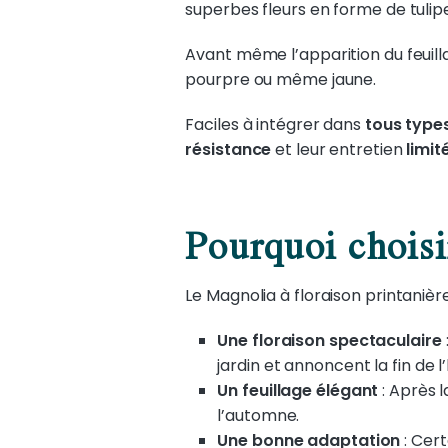
superbes fleurs en forme de tulipe
Avant même l’apparition du feuilla
pourpre ou même jaune.
Faciles à intégrer dans
tous types
résistance
et leur entretien
limit
Pourquoi choisi
Le Magnolia à floraison printanièr
Une floraison spectaculaire
jardin et annoncent la fin de l’
Un feuillage élégant
: Après 
l’automne.
Une bonne adaptation
: Cert