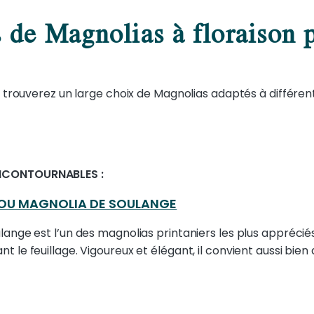
s de Magnolias à floraison p
s trouverez un large choix de Magnolias adaptés à différent
INCONTOURNABLES :
OU MAGNOLIA DE SOULANGE
lange est l’un des magnolias printaniers les plus apprécié
t le feuillage. Vigoureux et élégant, il convient aussi bie