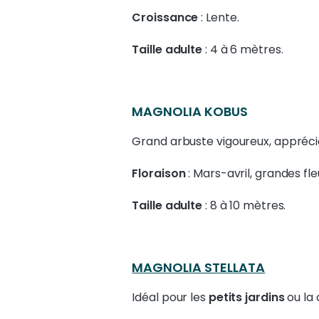
Croissance
: Lente.
Taille adulte
: 4 à 6 mètres.
MAGNOLIA KOBUS
Grand arbuste vigoureux, appréc
Floraison
: Mars-avril, grandes fl
Taille adulte
: 8 à 10 mètres.
MAGNOLIA STELLATA
Idéal pour les
petits jardins
ou la 