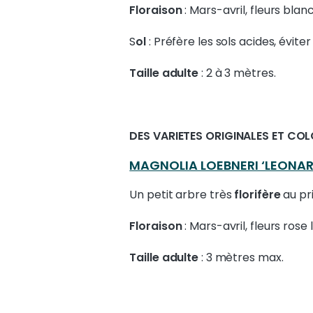
Floraison
: Mars-avril, fleurs bl
S
ol
: Préfère les sols acides, éviter
Taille adulte
: 2 à 3 mètres.
DES VARIETES ORIGINALES ET COL
MAGNOLIA LOEBNERI ‘LEONAR
Un petit arbre très
florifère
au pr
Floraison
: Mars-avril, fleurs ros
Taille adulte
: 3 mètres max.