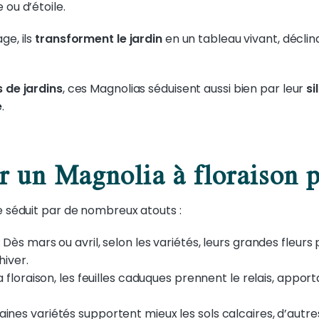
 ou d’étoile.
ge, ils
transforment le jardin
en un tableau vivant, déclin
 de jardins
, ces Magnolias séduisent aussi bien par leur
si
é
.
r un Magnolia à floraison p
e séduit par de nombreux atouts :
: Dès mars ou avril, selon les variétés, leurs grandes fleurs
hiver.
la floraison, les feuilles caduques prennent le relais, appor
aines variétés supportent mieux les sols calcaires, d’autr