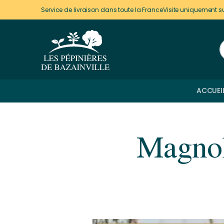
Panneau de gestion des cookies
Service de livraison dans toute la France
Visite uniquement s
ACCUEI
Magnoli