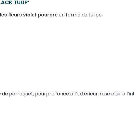
ACK TULIP’
es fleurs violet pourpré
en forme de tulipe.
c de perroquet, pourpre foncé à l’extérieur, rose clair à l’in