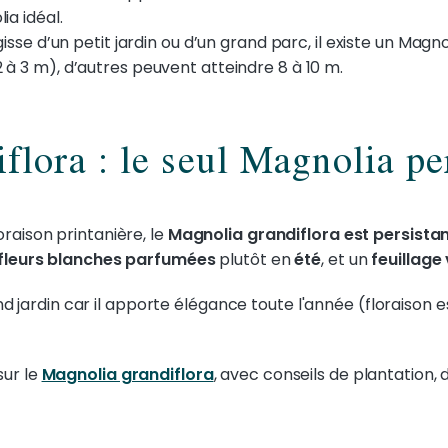
ia idéal.
agisse d’un petit jardin ou d’un grand parc, il existe un Magn
à 3 m), d’autres peuvent atteindre 8 à 10 m.
flora : le seul Magnolia pe
raison printanière, le
Magnolia grandiflora est persista
fleurs blanches parfumées
plutôt en
été
, et un
feuillage 
and jardin car il apporte élégance toute l'année (floraison es
sur le
Magnolia grandiflora
, avec conseils de plantation, 