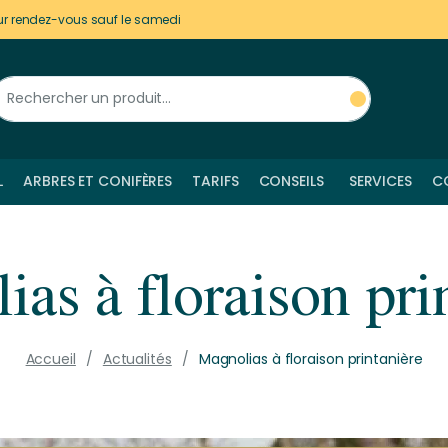
ur rendez-vous sauf le samedi
L
ARBRES ET CONIFÈRES
TARIFS
CONSEILS
SERVICES
C
as à floraison pri
Accueil
Actualités
Magnolias à floraison printanière