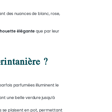
ant des nuances de blanc, rose,
lhouette élégante
que par leur
rintanière ?
 parfois parfumées illuminent le
tant une belle verdure jusqu’à
es se plaisent en pot, permettant