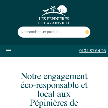
Panneau de gestion des cookies
01 34 87 64 26
Notre engagement
éco-responsable et
local aux
Pépinières de