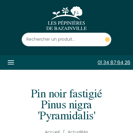
Panneau de gestion des cookies
01 34 87 64 26
Pin noir fastigié
Pinus nigra
'Pyramidalis'
Accueil
Actualités