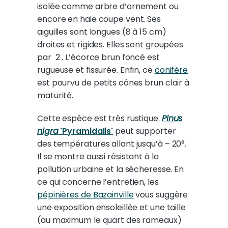
isolée comme arbre d’ornement ou
encore en haie coupe vent. Ses
aiguilles sont longues (8 à 15 cm)
droites et rigides. Elles sont groupées
par 2 . L’écorce brun foncé est
rugueuse et fissurée. Enfin, ce
conifère
est pourvu de petits cônes brun clair à
maturité.
Cette espèce est très rustique.
Pinus
nigra
'Pyramidalis'
peut supporter
des températures allant jusqu’à – 20°.
Il se montre aussi résistant à la
pollution urbaine et la sécheresse. En
ce qui concerne l’entretien, les
pépinières de Bazainville
vous suggère
une exposition ensoleillée et une taille
(au maximum le quart des rameaux)