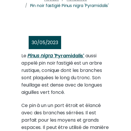
Pin noir fastigié Pinus nigra 'Pyramidalis'
30/05/2023
Le
Pinus nigra
'Pyramidalis'
aussi
appelé pin noir fastigié est un arbre
rustique, conique dont les branches
sont plaquées le long du tronc. Son
feuillage est dense avec de longues
aiguilles vert foncé.
Ce pin à un un port étroit et élancé
avec des branches sérrées. Il est
parfait pour les moyens et grands
espaces. Il peut être utilisé de manière