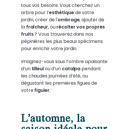
tous vos besoins. Vous cherchez un
arbre pour l’
esthétique
de votre
jardin, créer de l'
ombrage
, ajouter de
la
fraîcheur
, ou
récolter vos propres
fruits
? Vous trouverez dans nos
pépinières les plus beaux spécimens
pour enrichir votre jardin.
Imaginez-vous sous l’ombre apaisante
d’un
tilleul
ou d’un
catalpa
pendant
les chaudes journées d’été, ou
dégustant les premières figues de
votre
figuier
.
L’automne, la
saison idéale pour