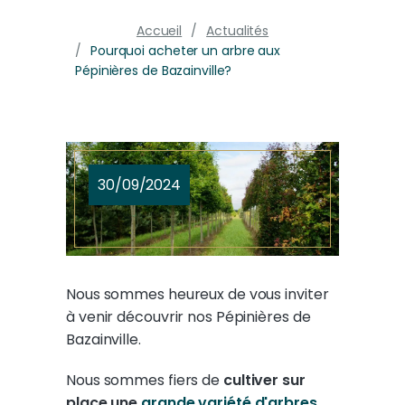
Accueil
Actualités
Pourquoi acheter un arbre aux
Pépinières de Bazainville?
30/09/2024
Nous sommes heureux de vous inviter
à venir découvrir nos Pépinières de
Bazainville.
Nous sommes fiers de
cultiver sur
place une
grande variété d'arbres