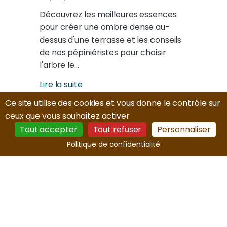
Découvrez les meilleures essences
pour créer une ombre dense au-
dessus d'une terrasse et les conseils
de nos pépiniéristes pour choisir
l'arbre le…
Lire la suite
Ce site utilise des cookies et vous donne le contrôle sur
ceux que vous souhaitez activer
Tout accepter
Tout refuser
Personnaliser
Politique de confidentialité
Plan du site & informations
Plan du site
Conseils