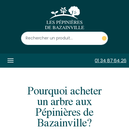
Panneau de gestion des cookies
01 34 87 64 26
Pourquoi acheter
un arbre aux
Pépinières de
Bazainville?