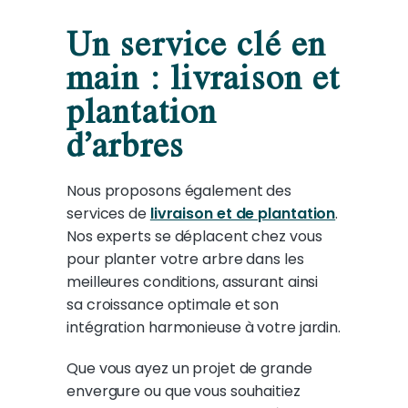
Un service clé en
main : livraison et
plantation
d’arbres
Nous proposons également des
services de
livraison et de plantation
.
Nos experts se déplacent chez vous
pour planter votre arbre dans les
meilleures conditions, assurant ainsi
sa croissance optimale et son
intégration harmonieuse à votre jardin.
Que vous ayez un projet de grande
envergure ou que vous souhaitiez