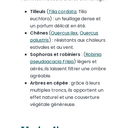
Tilleuls
(
Tilia cordata
, Tilia
euchlora) : un feuillage dense et
un parfum délicat en été.
Chênes
(
Quercus ilex
,
Quercus
palustris
) : résistants aux chaleurs
estivales et au vent.
Sophoras et robiniers
: (
Robinia
pseudoacacia Frisia
) légers et
aérés, ils laissent filtrer une ombre
agréable.
Arbres en cépée
: grâce à leurs
multiples troncs, ils apportent un
effet naturel et une couverture
végétale généreuse.