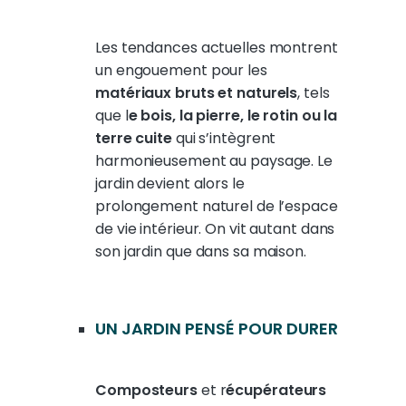
Les tendances actuelles montrent
un engouement pour les
matériaux bruts et naturels
, tels
que l
e bois, la pierre, le rotin ou la
terre cuite
qui s’intègrent
harmonieusement au paysage. L
e
jardin devient alors le
prolongement naturel de l’espace
de vie intérieur. On vit autant dans
son jardin que dans sa maison.
UN JARDIN PENSÉ POUR DURER
Composteurs
et r
écupérateurs