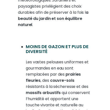
météorologiques. Jardiniers et
paysagistes privilégient des choix
durables afin de préserver à la fois l
a
beauté du jardin et son équilibre
naturel
.
MOINS DE GAZON ET PLUS DE
DIVERSITÉ
Les vastes pelouses uniformes et
gourmandes en eau sont
remplacées par des
prairies
fleuries
, des
couvre-sols
résistants à la sécheresse et des
massifs arbustifs
qui conservent
l’humidité et apportent une
touche vivante et naturelle au