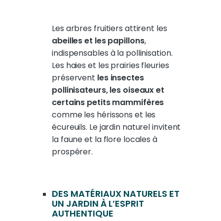
Les arbres fruitiers attirent les
abeilles et les papillons
,
indispensables à la pollinisation.
Les haies et les prairies fleuries
préservent
les insectes
pollinisateurs, les oiseaux et
certains petits mammifères
comme les hérissons et les
écureuils. Le jardin naturel
invitent
la faune et la flore locales à
prospérer.
DES MATÉRIAUX NATURELS ET
UN JARDIN À L’ESPRIT
AUTHENTIQUE