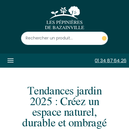
Panneau de gestion des cookies
01 34 87 64 26
Tendances jardin
2025 : Créez un
espace naturel,
durable et ombragé