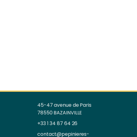
45-47 avenue de Paris
78550 BAZAINVILLE
+33 1 34 87 64 26
contact@pepinieres-