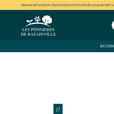
Panneau de gestion des cookies
Service de livraison dans toute la France
Visite uniquement s
ACCUEI
//