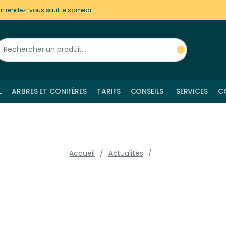
ur rendez-vous sauf le samedi
L
ARBRES ET CONIFÈRES
TARIFS
CONSEILS
SERVICES
C
Accueil
Actualités