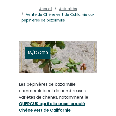
Accueil
Actualités
Vente de Chêne vert de Californie aux
pépinières de bazainville
18/12/2019
Les pépinières de bazainville
commercialisent de nombreuses
variétés de chênes, notamment le
QUERCUS agrifolia aussi appelé
Chêne vert de Californie
.