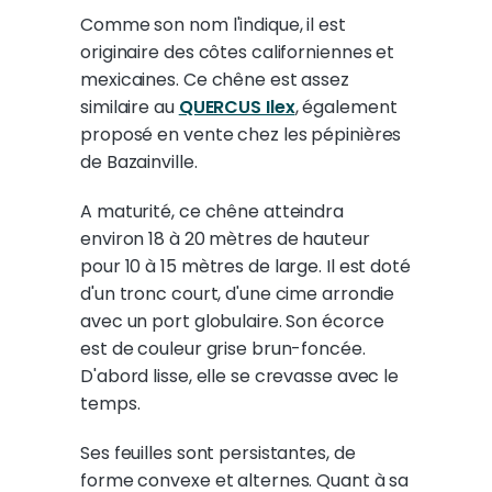
Comme son nom l'indique, il est
originaire des côtes californiennes et
mexicaines. Ce chêne est assez
similaire au
QUERCUS Ilex
, également
proposé en vente chez les pépinières
de Bazainville.
A maturité, ce chêne atteindra
environ 18 à 20 mètres de hauteur
pour 10 à 15 mètres de large. Il est doté
d'un tronc court, d'une cime arrondie
avec un port globulaire. Son écorce
est de couleur grise brun-foncée.
D'abord lisse, elle se crevasse avec le
temps.
Ses feuilles sont persistantes, de
forme convexe et alternes. Quant à sa