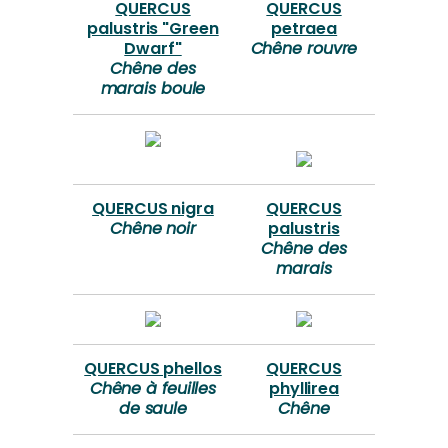
QUERCUS
QUERCUS
palustris "Green
petraea
Dwarf"
Chêne rouvre
Chêne des
marais boule
QUERCUS nigra
QUERCUS
Chêne noir
palustris
Chêne des
marais
QUERCUS phellos
QUERCUS
Chêne à feuilles
phyllirea
de saule
Chêne