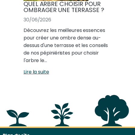
QUEL ARBRE CHOISIR POUR
OMBRAGER UNE TERRASSE ?
30/06/2026
Découvrez les meilleures essences
pour créer une ombre dense au-
dessus d'une terrasse et les conseils
de nos pépiniéristes pour choisir
l'arbre le…
Lire la suite
Plan du site & informations