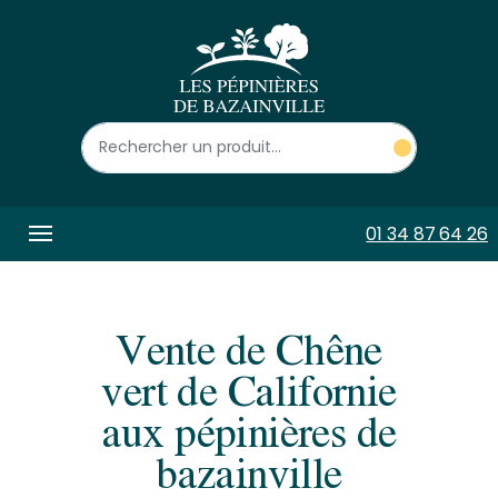
Panneau de gestion des cookies
01 34 87 64 26
Vente de Chêne
vert de Californie
aux pépinières de
bazainville