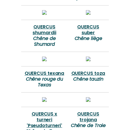
QUERCUS
QUERCUS
shumardii
suber
Chêne de
Chêne liège
Shumard
QUERCUS texana
QUERCUS toza
Chêne rouge du
Chêne tauzin
Texas
QUERCUS x
QUERCUS
turneri
trojana
'Pseudoturneri'
Chêne de Troie