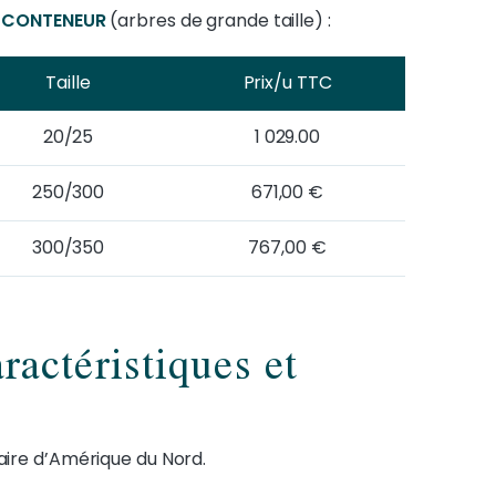
N CONTENEUR
(arbres de grande taille) :
Taille
Prix/u TTC
20/25
1 029.00
250/300
671,00 €
300/350
767,00 €
ractéristiques et
naire d’Amérique du Nord.