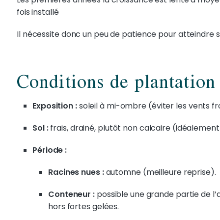
fois installé
Il nécessite donc un peu de patience pour atteindre s
Conditions de plantation
Exposition :
soleil à mi-ombre (éviter les vents fro
Sol :
frais, drainé, plutôt non calcaire (idéalemen
Période :
Racines nues :
automne (meilleure reprise).
Conteneur :
possible une grande partie de l
hors fortes gelées.