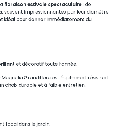
sa
floraison estivale spectaculaire
: de
s
, souvent impressionnantes par leur diamètre
ment idéal pour donner immédiatement du
rillant
et décoratif toute l’année.
 le Magnolia Grandiflora est également résistant
un choix durable et à faible entretien.
t focal dans le jardin.