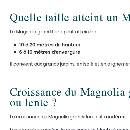
Quelle taille atteint un 
Le Magnolia grandiflora peut atteindre :
10 à 20 mètres de hauteur
6 à 10 mètres d’envergure
Il convient aux grands jardins, en isolé et en alignemen
Croissance du Magnolia g
ou lente ?
La croissance du Magnolia grandiflora est
modérée
.
Les premières années la croissance est lente à moye