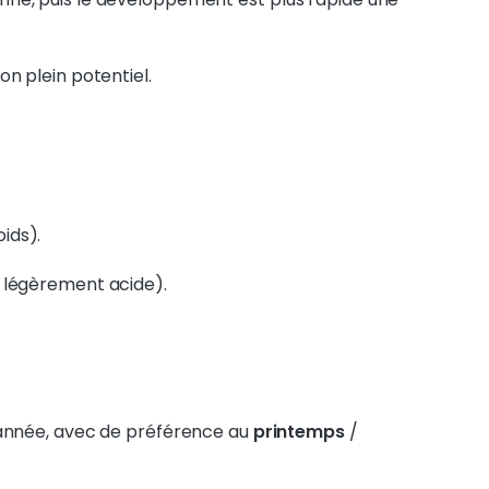
on plein potentiel.
ids).
t légèrement acide).
’année, avec de préférence au
printemps
/