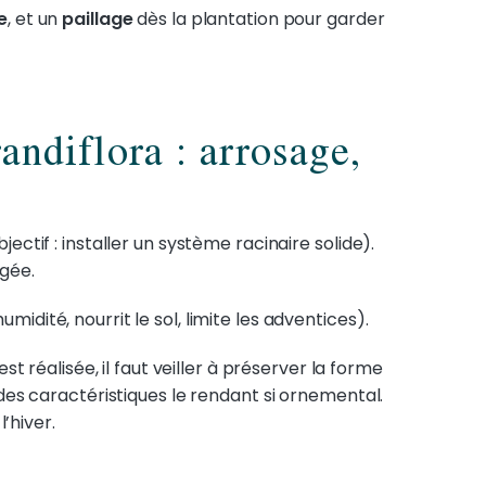
e
, et un
paillage
dès la plantation pour garder
andiflora : arrosage,
ectif : installer un système racinaire solide).
gée.
dité, nourrit le sol, limite les adventices).
i est réalisée, il faut veiller à préserver la forme
 des caractéristiques le rendant si ornemental.
l’hiver.