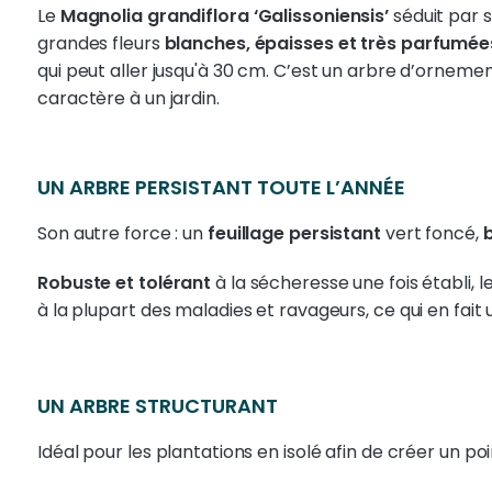
Le
Magnolia grandiflora ‘Galissoniensis’
séduit par 
grandes fleurs
blanches, épaisses et très parfumée
qui peut aller jusqu'à 30 cm. C’est un arbre d’orne
caractère à un jardin.
UN ARBRE PERSISTANT TOUTE L’ANNÉE
Son autre force : un
feuillage persistant
vert foncé,
b
Robuste et tolérant
à la sécheresse une fois établi,
à la plupart des maladies et ravageurs, ce qui en fait 
UN ARBRE STRUCTURANT
Idéal pour les plantations en isolé afin de créer un poin