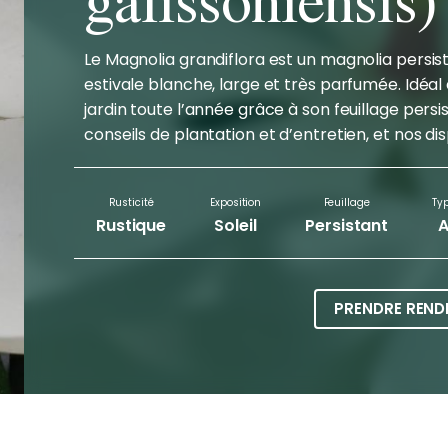
Le Magnolia grandiflora est un magnolia persis
estivale blanche, large et très parfumée. Idéal 
jardin toute l’année grâce à son feuillage persi
conseils de plantation et d’entretien, et nos dis
Rusticité
Exposition
Feuillage
Typ
Rustique
Soleil
Persistant
A
PRENDRE REND