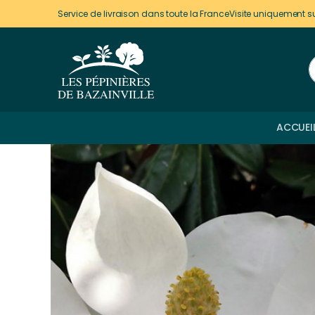
Panneau de gestion des cookies
Service de livraison dans toute la France
Visite uniquement s
ACCUEI