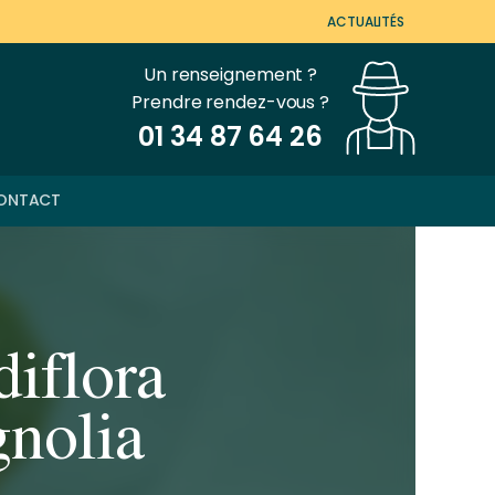
ACTUALITÉS
Un renseignement ?
Prendre rendez-vous ?
01 34 87 64 26
ONTACT
iflora
gnolia