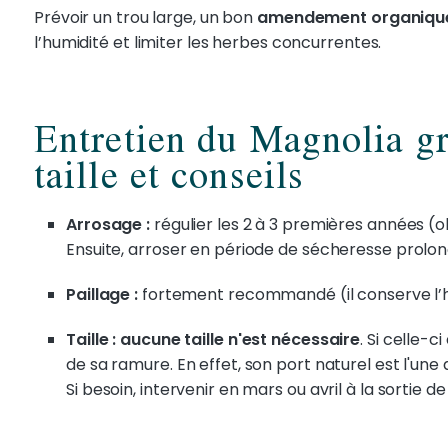
Prévoir un trou large, un bon
amendement organiqu
l’humidité et limiter les herbes concurrentes.
Entretien du Magnolia gr
taille et conseils
Arrosage :
régulier les 2 à 3 premières années (obj
Ensuite, arroser en période de sécheresse prolon
Paillage :
fortement recommandé (il conserve l’humi
Taille :
aucune taille n'est nécessaire
. Si celle-c
de sa ramure. En effet, son port naturel est l'une
Si besoin, intervenir en mars ou avril à la sortie de 