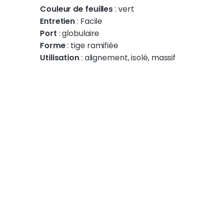
Couleur de feuilles
: vert
Entretien
: Facile
Port
: globulaire
Forme
: tige ramifiée
Utilisation
: alignement, isolé, massif