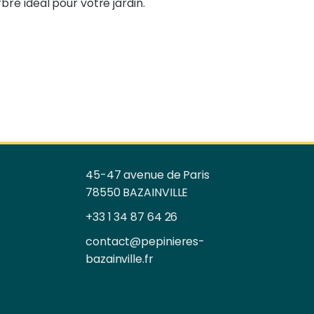
bre idéal pour votre jardin.
45-47 avenue de Paris
78550 BAZAINVILLE
+33 1 34 87 64 26
contact@pepinieres-
bazainville.fr