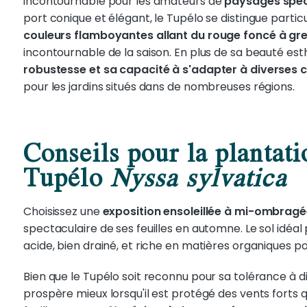
incontournable pour les amateurs de
paysages spec
port conique et élégant, le Tupélo se distingue part
couleurs flamboyantes allant du rouge foncé à gr
incontournable de la saison. En plus de sa beauté est
robustesse et sa capacité à s'adapter à diverses 
pour les jardins situés dans de nombreuses régions.
Conseils pour la plantatio
Tupélo
Nyssa sylvatica
Choisissez une
exposition ensoleillée à mi-ombrag
spectaculaire de ses feuilles en automne. Le sol idéal
acide, bien drainé, et riche en matières organiques po
Bien que le Tupélo soit reconnu pour sa tolérance à d
prospère mieux lorsqu'il est protégé des vents forts