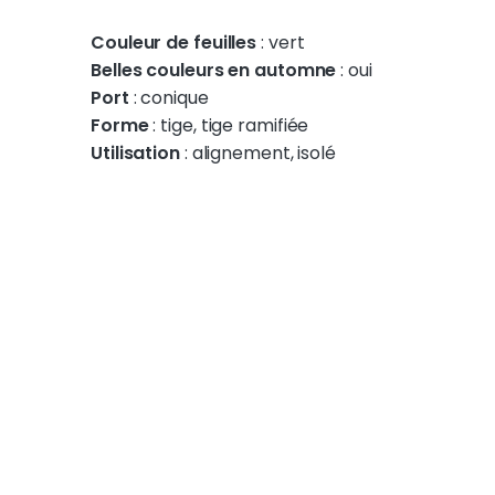
Couleur de feuilles
: vert
Belles couleurs en automne
: oui
Port
: conique
Forme
: tige, tige ramifiée
Utilisation
: alignement, isolé