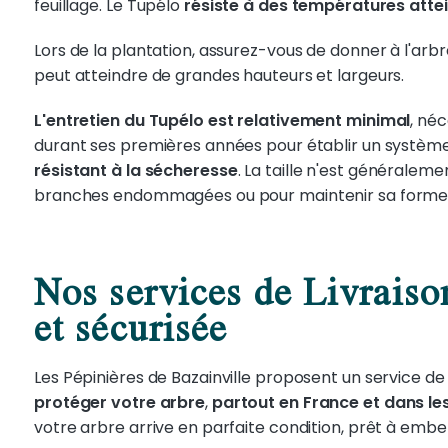
feuillage. Le Tupélo
résiste à des températures atte
Lors de la plantation, assurez-vous de donner à l'arbr
peut atteindre de grandes hauteurs et largeurs.
L'entretien du Tupélo est relativement minimal
, né
durant ses premières années pour établir un système ra
résistant à la sécheresse
. La taille n'est généralem
branches endommagées ou pour maintenir sa forme 
Nos services de Livraiso
et sécurisée
Les Pépinières de Bazainville proposent un service de 
protéger votre arbre
,
partout en France et dans le
votre arbre arrive en parfaite condition, prêt à embell