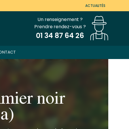
ACTUALITÉS
Un renseignement ?
Prendre rendez-vous ?
01 34 87 64 26
ONTACT
mier noir
ca)