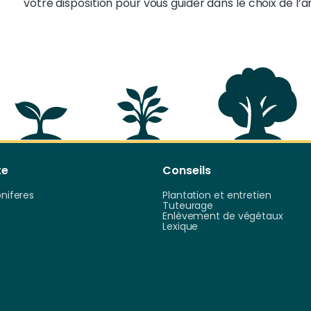
votre disposition pour vous guider dans le choix de l’ar
te
Conseils
oniferes
Plantation et entretien
Tuteurage
Enlèvement de végétaux
Lexique