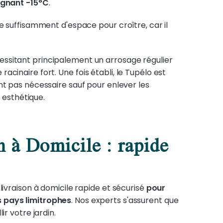
ignant -15°C
.
e suffisamment d'espace pour croître, car il
cessitant principalement un arrosage régulier
cinaire fort. Une fois établi, le Tupélo est
ent pas nécessaire sauf pour enlever les
esthétique.
n à Domicile : rapide
livraison à domicile rapide et sécurisé
pour
s pays limitrophes
. Nos experts s'assurent que
ir votre jardin.