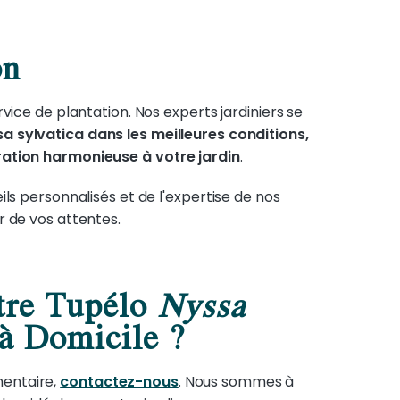
on
vice de plantation. Nos experts jardiniers se
a sylvatica dans les meilleures conditions,
ration harmonieuse à votre jardin
.
ls personnalisés et de l'expertise de nos
r de vos attentes.
re Tupélo
Nyssa
à Domicile ?
entaire,
contactez-nous
. Nous sommes à