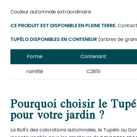
Couleur automnale extraordinaire
CE PRODUIT EST DISPONIBLE EN PLEINE TERRE.
Contact
TUPÉLO DISPONIBLES EN CONTENEUR
(arbres de grande
Forme
Contenant
ramifié
C285l
Pourquoi choisir le Tup
pour votre jardin ?
La Roll's des colorations automnales, le Tupélo ou Gom