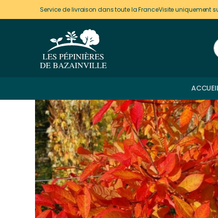
Panneau de gestion des cookies
Service de livraison dans toute la France
Visite uniquement s
ACCUEI