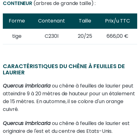
CONTENEUR
(arbres de grande taille) :
Forme
Contenant
Taille
Prix/u TTC
tige
C230l
20/25
666,00 €
CARACTÉRISTIQUES DU CHÊNE À FEUILLES DE
LAURIER
Quercus imbricaria
ou chêne à feuilles de laurier peut
atteindre 9 à 20 mètres de hauteur pour un étalement
de 15 mètres. En automne, il se colore d'un orange
cuivré.
Quercus imbricaria
ou chêne à feuilles de laurier est
originaire de l'est et du centre des Etats-Unis.