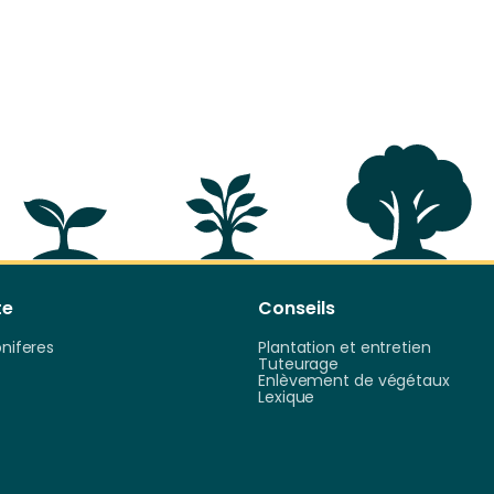
te
Conseils
oniferes
Plantation et entretien
Tuteurage
Enlèvement de végétaux
Lexique