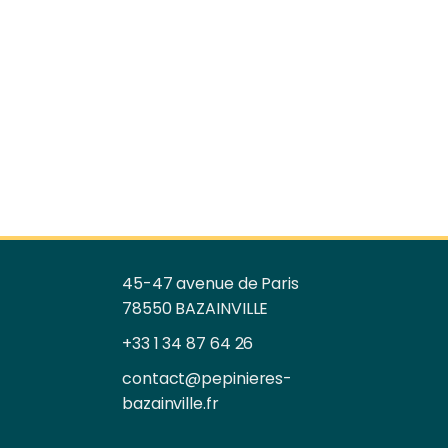
45-47 avenue de Paris
78550 BAZAINVILLE
+33 1 34 87 64 26
contact@pepinieres-
bazainville.fr