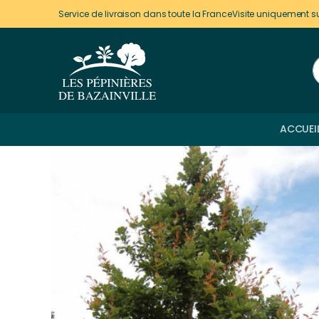
Panneau de gestion des cookies
Service de livraison dans toute la France
Visite uniquement s
ACCUEI