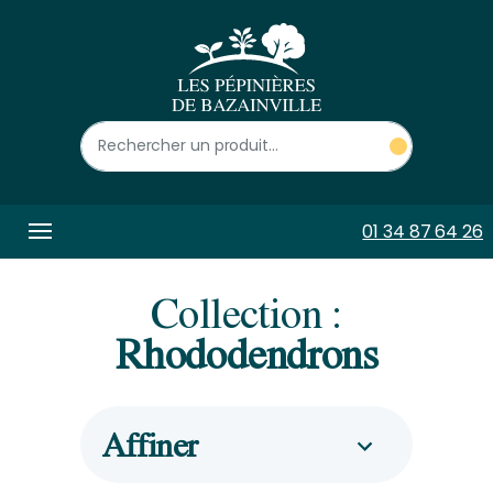
Panneau de gestion des cookies
01 34 87 64 26
Collection :
Rhododendrons
Affiner