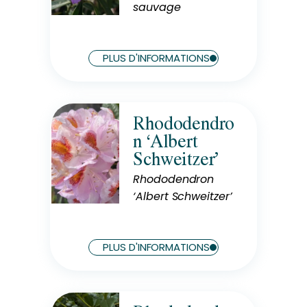
sauvage
Exposition
Soleil
PLUS D'INFORMATIONS
Rhododendro
Rusticité
n ‘Albert
Rustique
Schweitzer’
Rhododendron
‘Albert Schweitzer’
Exposition
Mi-Ombre
PLUS D'INFORMATIONS