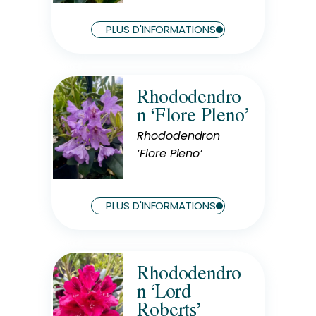
PLUS D'INFORMATIONS
Rhododendro
Rusticité
n ‘Flore Pleno’
Rustique
Rhododendron
‘Flore Pleno’
Exposition
Mi-Ombre
PLUS D'INFORMATIONS
Rhododendro
Rusticité
n ‘Lord
Rustique
Roberts’