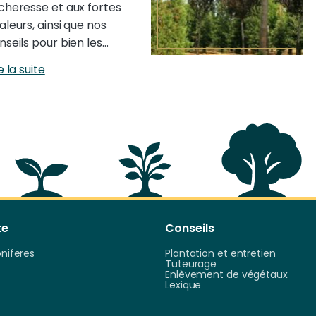
cheresse et aux fortes
aleurs, ainsi que nos
nseils pour bien les…
e la suite
te
Conseils
oniferes
Plantation et entretien
Tuteurage
Enlèvement de végétaux
Lexique