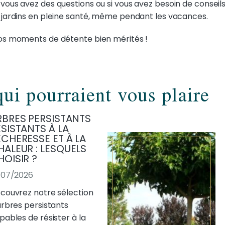
 vous avez des questions ou si vous avez besoin de conse
s jardins en pleine santé, même pendant les vacances.
vos moments de détente bien mérités !
qui pourraient vous plaire
RBRES PERSISTANTS
SISTANTS À LA
ÉCHERESSE ET À LA
HALEUR : LESQUELS
HOISIR ?
/07/2026
couvrez notre sélection
arbres persistants
pables de résister à la