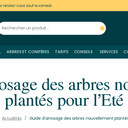
ur rendez-vous sauf le samedi
L
ARBRES ET CONIFÈRES
TARIFS
CONSEILS
SERVICES
C
osage des arbres 
plantés pour l’Eté
Actualités
Guide d’arrosage des arbres nouvellement plantés