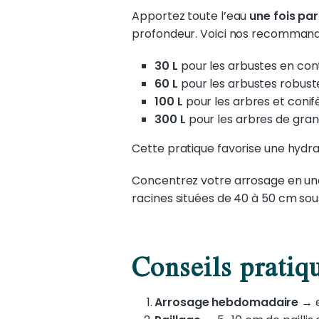
Apportez toute l’eau
une fois par
profondeur. Voici nos recommand
30 L
pour les arbustes en cont
60 L
pour les arbustes robust
100 L
pour les arbres et conif
300 L
pour les arbres de gran
Cette pratique favorise une hydra
Concentrez votre arrosage en une 
racines situées de 40 à 50 cm sou
Conseils pratiq
Arrosage hebdomadaire
→
e