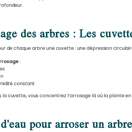
rofondeur.
sage des arbres : Les cuvett
our de chaque arbre une cuvette : une dépression circulaire
arrosage
:
nes
on
midité constant
la cuvette, vous concentrez l’arrosage là où la plante en 
 d'eau pour arroser un arbre