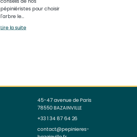
conseils de nos
pépiniéristes pour choisir
l'arbre le…
Lire la suite
45-47 avenue de Paris
78550 BAZAINVILLE
+33 1 34 87 64 26
contact@pepinieres-
bazainville.fr