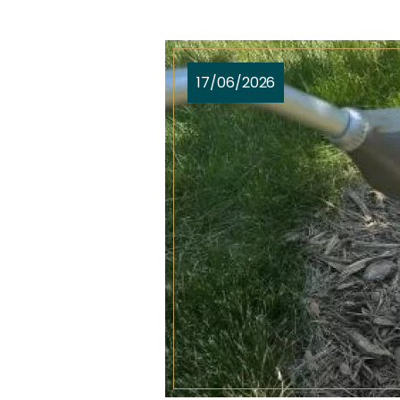
17/06/2026