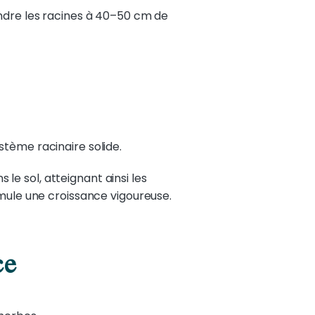
indre les racines à 40–50 cm de
stème racinaire solide.
e sol, atteignant ainsi les
imule une croissance vigoureuse.
ce