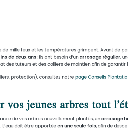
brille de mille feux et les températures grimpent. Avant de 
ins de deux ans
: ils ont besoin d’un
arrosage régulier
, u
at des tuteurs et des colliers de maintien afin de garantir la
lliers, protection), consultez notre
page Conseils Plantatio
 vos jeunes arbres tout l’ét
issance de vos arbres nouvellement plantés, un
arrosage h
. L’eau doit être apportée
en une seule fois
, afin de desc