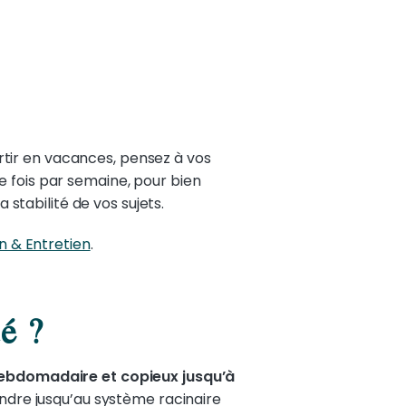
partir en vacances, pensez à vos
ne fois par semaine, pour bien
 stabilité de vos sujets.
n & Entretien
.
é ?
ebdomadaire et copieux jusqu’à
endre jusqu’au système racinaire