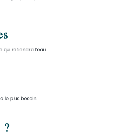
es
 qui retiendra l’eau.
a le plus besoin.
 ?