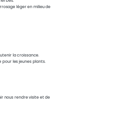
 herbes.
rrosage léger en milieu de
utenir la croissance.
e pour les jeunes plants.
nir nous rendre visite et de