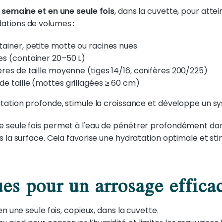
 semaine et en une seule fois
, dans la cuvette, pour atte
ations de volumes :
ainer, petite motte ou racines nues
es (container 20–50 L)
ères de taille moyenne (tiges 14/16, conifères 200/225)
de taille (mottes grillagées ≥ 60 cm)
tation profonde, stimule la croissance et développe un sy
seule fois permet à l'eau de pénétrer profondément dans l
s la surface. Cela favorise une hydratation optimale et st
ues pour un arrosage effica
n une seule fois, copieux, dans la cuvette.