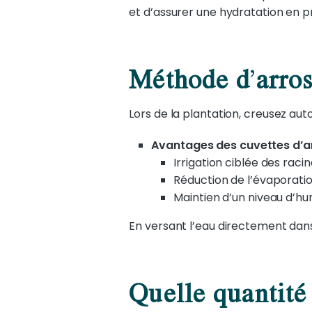
et d’assurer une hydratation en p
Méthode d
’
arro
Lors de la plantation, creusez aut
Avantages des cuvettes d’
Irrigation ciblée des raci
Réduction de l’évaporati
Maintien d’un niveau d’hu
En versant l’eau directement dans 
Quelle quantité