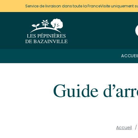
Panneau de gestion des cookies
Service de livraison dans toute la France
Visite uniquement s
ACCUEI
Guide d’arr
Accueil