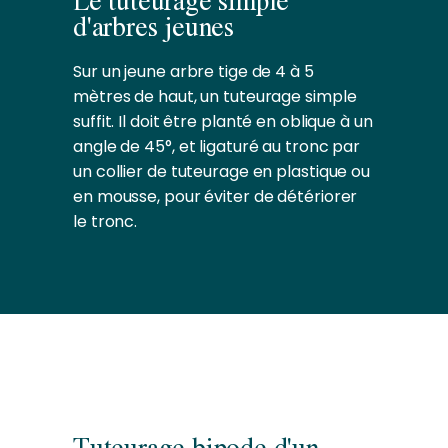
Le tuteurage simple
d'arbres jeunes
Sur un jeune arbre tige de 4 à 5
mètres de haut, un tuteurage simple
suffit. Il doit être planté en oblique à un
angle de 45°, et ligaturé au tronc par
un collier de tuteurage en plastique ou
en mousse, pour éviter de détériorer
le tronc.
Tuteurage bipode d'un