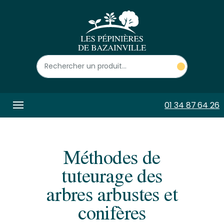
Panneau de gestion des cookies
01 34 87 64 26
Méthodes de
tuteurage des
arbres arbustes et
conifères